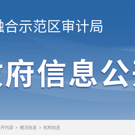
融合示范区
审计局
公开内容
>
概况信息
>
机构信息