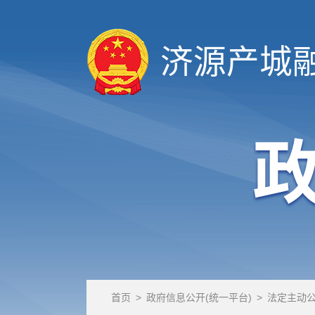
济源产城
首页
>
政府信息公开(统一平台)
>
法定主动