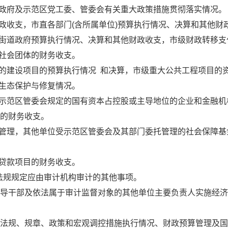
省政府及示范区党工委、管委会有关重大政策措施贯彻落实情况
财政收支，市直各部门(含所属单位)预算执行情况、决算和其他
、街道政府预算执行情况、决算和其他财政收支，市级财政转移
和社会团体的财务收支。
主的建设项目的预算执行情况 和决算，市级重大公共工程项目
和生态保护与修复情况。
、示范区管委会规定的国有资本占控股或主导地位的企业和金融
构的财务收支。
门管理，其他单位受示范区管委会及其部门委托管理的社会保障
、贷款项目的财务收支。
性法规规定应由审计机构审计的其他事项。
导干部及依法属于审计监督对象的其他单位主要负责人实施经济
法规、规章、政策和宏观调控措施执行情况、财政预算管理及国