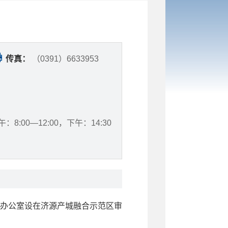
传真：
（0391）6633953
：8:00—12:00，下午：14:30
办公室设在济源产城融合示范区审