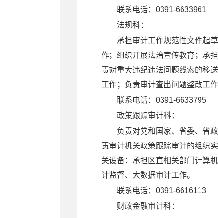
联系电话：0391-6633961
法规科
：
承担审计工作规范性文件起草
作；组织开展法治宣传教育；承担
责对重大违纪违法问题线索的移送
工作；负责审计查出问题整改工作
联系电话：0391-6633795
政策跟踪审计科
：
负责对党和国家、省委、省政
责审计机关政策跟踪审计的组织实
关设备；承担区直相关部门计算机
计监督、大数据审计工作。
联系电话：0391-6616113
财政金融审计科
：