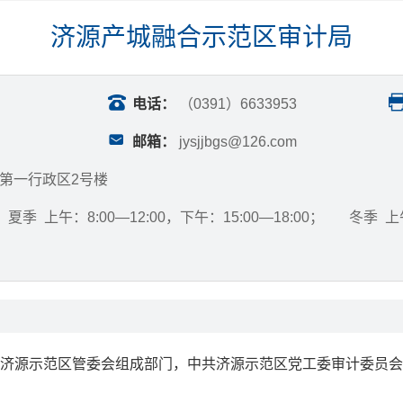
济源产城融合示范区审计局
电话：
（0391）6633953
邮箱：
jysjjbgs@126.com
第一行政区2号楼
：
夏季 上午：8:00—12:00，下午：15:00—18:00； 冬季 上午
济源示范区管委会组成部门，中共济源示范区党工委审计委员会