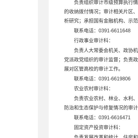
负责组织审计市级预算执行情
的收纳拨付情况；审计相关片区、
析研究；承担国有金融机构、示范
联系电话：0391-6611648
行政事业审计科
：
负责人大常委会机关、政协机
党派政党组织的审计监督；负责政
展对区管高校的审计工作。
联系电话：0391-6619806
农业农村审计科
：
负责农业农村、林业、水利、
防治和生态保护与修复情况的审计
联系电话：0391-6616471
固定资产投资审计科
：
负责发展改革和统计、住房和