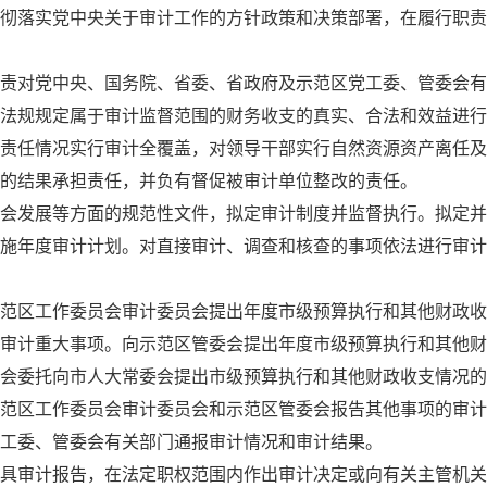
彻落实党中央关于审计工作的方针政策和决策部署，在履行职责
责对党中央、国务院、省委、省政府及示范区党工委、管委会有
法规规定属于审计监督范围的财务收支的真实、合法和效益进行
责任情况实行审计全覆盖，对领导干部实行自然资源资产离任及
告的结果承担责任，并负有督促被审计单位整改的责任。
会发展等方面的规范性文件，拟定审计制度并监督执行。拟定并
施年度审计计划。对直接审计、调查和核查的事项依法进行审计
范区工作委员会审计委员会提出年度市级预算执行和其他财政收
审计重大事项。向示范区管委会提出年度市级预算执行和其他财
会委托向市人大常委会提出市级预算执行和其他财政收支情况的
范区工作委员会审计委员会和示范区管委会报告其他事项的审计
党工委、管委会有关部门通报审计情况和审计结果。
出具审计报告，在法定职权范围内作出审计决定或向有关主管机