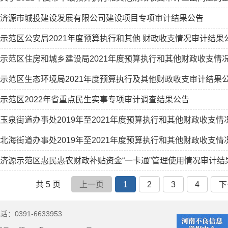
济源市城投建设发展有限公司建设项目专项审计结果公告
示范区公安局2021年度预算执行和其他 财政收支情况审计结果
示范区住房和城乡建设局2021年度预算执行和其他财政收支情
示范区生态环境局2021年度预算执行及其他财政收支审计结果
示范区2022年省重点民生实事专项审计调查结果公告
玉泉街道办事处2019年至2021年度预算执行和其他财政收支
北海街道办事处2019年至2021年度预算执行和其他财政收支
济源示范区惠民惠农财政补贴资金“一卡通”管理使用情况审计结
共 5 页
上一页
1
2
3
4
下
话：0391-6633953