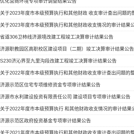
优化营商环境专项审计调查结果公告
关于2023年度市本级预算执行和其他财政 收支审计查出问题的
关于2023年度市本级预算执行和其他财政收支情况的审计结果
省道306卫柿线济源境改建工程竣工决算审计结果公告
济源职教园区高职校区建设项目（二期）竣工决算审计结果公告
S230济沁界至九里沟段改建工程竣工决算审计结果公告
关于2022年度市本级预算执行和其他财政收支审计查出问题的
济源示范区住宅专项维修资金专项审计结果公告
济源市水利建设投资有限责任公司 建设项目专项审计结果公告
关于2022年度市本级预算执行 和其他财政收支情况的审计结果
济源示范区政府投资基金专项审计结果公告
关于2021年度市本级预算执行和其他财政收支审计查出问题的