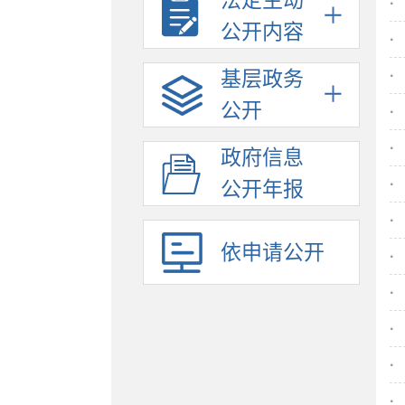
法定主动
·
公开内容
·
基层政务
·
公开
·
·
政府信息
·
公开年报
·
依申请公开
·
·
·
·
·