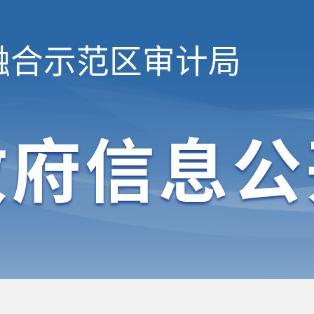
融合示范区
审计局