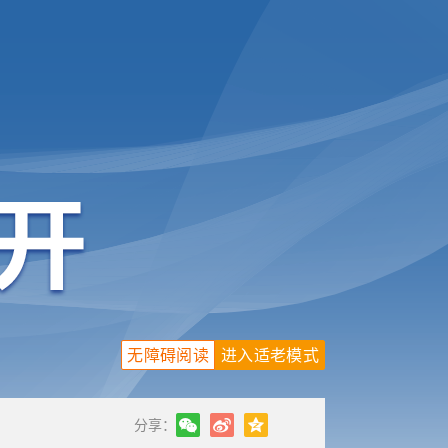
无障碍阅读
进入适老模式
分享：