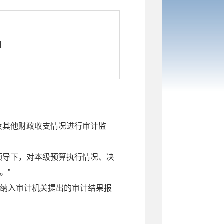
日
及
其他财政收支情况进行审计监
领导下，对本级预算执行情况、
决
。
”
纳入审计机关提出的审计结果报