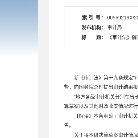
索 引 号：
00569219X/2
发布机构：
审计局
标 题：
​ 《审计法》
新《审计法》第十九条规定
“
督，向国务院总理提出审计结果报
“地方各级审计机关分别在省
算草案以及
其他财政收支情况进行
【解读】本条明确了审计机关
告。
关于将本级决算草案审计情况