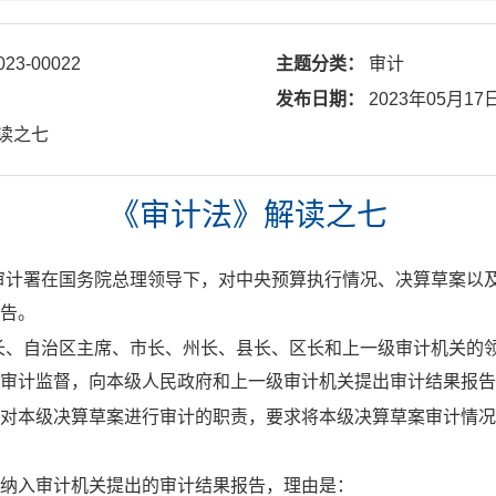
023-00022
主题分类：
审计
发布日期：
2023年05月17
解读之七
《审计法》解读之七
审计署在国务院总理领导下，对中央预算执行情况、
决算草案以
告。
长、自治区主席、市长、州长、县长、区长和上一级审计机关的
审计监督，向本级人民政府和上一级审计机关提出审计结果报告
对本级决算草案进行审计的职责，要求将本级决算草案审计情况
纳入审计机关提出的审计结果报告，理由是：