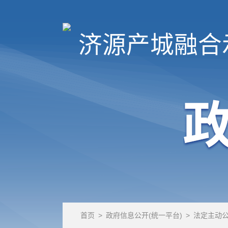
济源产城融合
首页
>
政府信息公开(统一平台)
>
法定主动