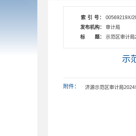
索 引 号：
00569219X/2
发布机构：
审计局
标 题：
​ 示范区审计
示
附件：
济源示范区审计局2024