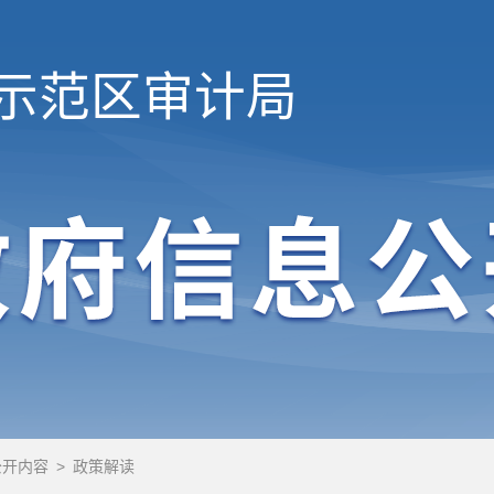
示范区
审计局
公开内容
>
政策解读