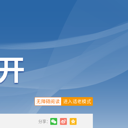
无障碍阅读
进入适老模式
分享：