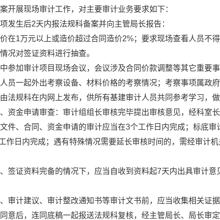
案开展现场审计工作，对主要审计业务要求如下：
项发生后2天内报法规科备案并向主管局长报告：
价在1万元以上或造价超过合同造价2%；要求现场查看人员不得
情况对签证资料进行抽查。
中参加审计项目现场会议，会议涉及合同价款调整等其它重要事
人员一起外出考察设备、材料价格的考察情况；考察事项属政府
由法规科在内网上发布，供所有基建审计人员共同参考学习，做
、资金申请审查：审计组组长审核完毕提出审核意见，经科室长
文件、合同、资金申请的审计应当在3个工作日内完成；标底审计
5个工作日内完成；遇有特殊情况需要延长审核时间的，需经审计
、签证资料完备的情况下，应当自收到资料起7天内出具审计意
、审计建议、审计整改通知书等审计文书前，应当收集相关证据
同意后，连同底稿一起报送法规科复核，经主管局长、局长审定