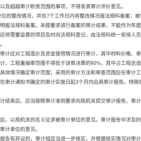
以及超越审计职责范围的事项，不得发表审计评价意见。
位的整改情况，并在7个工作日内将整改情况报法规科备案；被
明报法规科备案。未按要求进行备案的审计成果，不能作为年度
应将需要监督的项目及时向法规科登记，由法规科统一安排人员
。
审计应对工程造价及资金使用情况进行审计，其中材料价格、单
计，工程量抽审范围不得低于送审决算的60%，其中占工程总
具体情况确定审计范围；采用的审计方法和审查范围应在审计工
在审计通知书确定的审计实施日起3个月内出具审计报告。特殊
计结束后，应当按照审计准则要求向局机关提交审计报告，审计
后，以局机关的名义征求被审计单位的意见。审计报告中涉及的
审计单位的意见。
报告有异议的，审计组应当进一步核实，并根据核实情况对审计