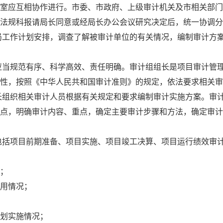
室应互相协作进行。市委、市政府、上级审计机关及市相关部门
法规科报请局长同意或经局长办公会议研究决定后，统一协调分
局工作计划安排，调查了解被审计单位的有关情况，编制审计方
应当规范有序、科学高效、责任明确。审计组组长是项目审计管
性，按照《中华人民共和国审计准则》的规定，依法要求相关审
长组织相关审计人员根据有关规定和要求编制审计实施方案。审
点，明确审计内容、重点，确定主要审计步骤和方法，确定审计
包括项目前期准备、项目实施、项目竣工决算、项目运行绩效审
；
用情况；
划实施情况；