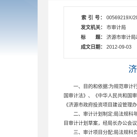
索 引 号：
00569219X/2
发文机关：
市审计局
标 题：
济源市审计局
成文日期：
2012-09-03
济
一、目的和依据:为规范审计
国审计法》、《中华人民共和国审
《济源市政府投资项目建设管理办
二、审计计划制定:局法规科
目审计计划草案，经局长办公会议
三、审计项目分配:局法规科