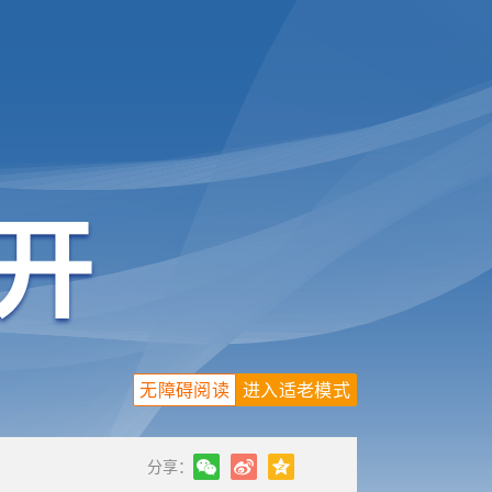
无障碍阅读
进入适老模式
分享：