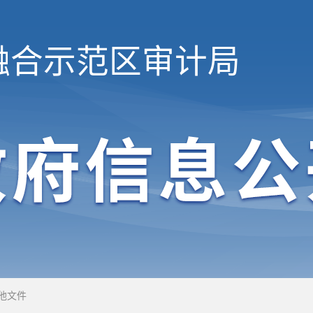
融合示范区
审计局
他文件