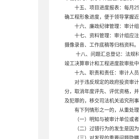
十五、项目进度报表：每月2
确工程形象进度，便于领导掌握近
十六、廉政纪律管理：审计组
十七、资料管理：审计组应注
摄像录音、工作底稿等归档资料。
十八、问题汇总登记：法规
竣工决算审计和工程进度款审批中
十九、职责和责任：审计人员
对于违反规定的政府投资审计
分，取消年度评先、评优资格，并
及犯罪的，移交司法机关追究刑事
有下列情形之一的，从重处理
（一）明知与被审计单位或者
（二）过错行为的发生是因为
（三）对发现的重要问题隐瞒