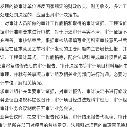
发现的被审计单位违反国家规定的财政收支、财务收支、多计工
处理处罚决定的，应当出具审计决定书。
：对审计人员所做的审计工作底稿和取得的审计证据、工程造价
据审计准则要求进行审核，对于所述审计事实不清、审计证据不
充完善。审核结束后，根据审核结果填写业务科室审核意见书后
组应在征求意见之前将审计发现的主要问题向主管局长汇报，并
证、工程量计算式、工作底稿等，配合法规科完成审计项目的造
应当将复核修改后的审计报告、审计决定书等审计项目材料连同
审理，并就有关事项与审计组及相关业务部门进行沟通。必要时
计单位了解相关情况。
求审计组补充重要审计证据，对审计报告、审计决定书进行修改
务会议由法规科提议召开，审计项目经过法规科审理后，审计组
审计业务会议制度召开审计业务会议。
业务会议时，提交审计报告代拟稿、审计结果报告代拟稿、审计
、审计组所在部门对项目的复核意见、法规科对项目的审理意见等