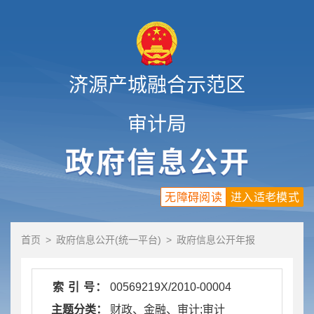
济源产城融合示范区
审计局
无障碍阅读
进入适老模式
首页
>
政府信息公开(统一平台)
>
政府信息公开年报
索 引 号：
00569219X/2010-00004
主题分类：
财政、金融、审计;审计