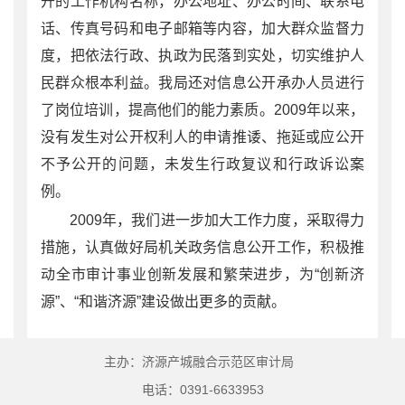
开的工作机构名称，办公地址、办公时间、联系电
话、传真号码和电子邮箱等内容，加大群众监督力
度，把依法行政、执政为民落到实处，切实维护人
民群众根本利益。我局还对信息公开承办人员进行
了岗位培训，提高他们的能力素质。2009年以来，
没有发生对公开权利人的申请推诿、拖延或应公开
不予公开的问题，未发生行政复议和行政诉讼案
例。
2009年，我们进一步加大工作力度，采取得力
措施，认真做好局机关政务信息公开工作，积极推
动全市审计事业创新发展和繁荣进步，为“创新济
源”、“和谐济源”建设做出更多的贡献。
主办：济源产城融合示范区审计局
电话：0391-6633953