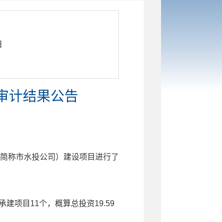
日
审计结果公告
简称市水投公司）
建设项目进行了
承建项目
11
个，概算总投资
19
.
5
9