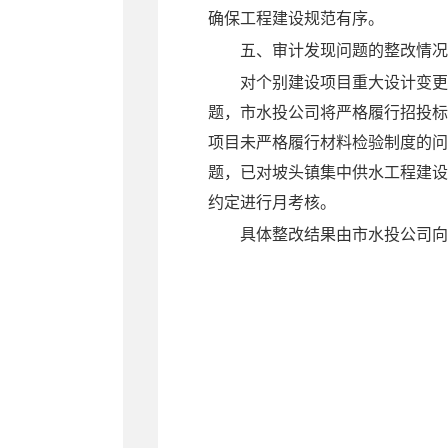
确保工程建设规范有序
。
五、审计发现问题的
整改情况
对
个
别
建设项目重大设计变更
题，
市水投公司将严格履行招投标
项目未严格履行材料检验制度
的问
题，已
对坡头镇集中供水工程建设
约定进行月考核。
具体整改结果由市
水投公司
向