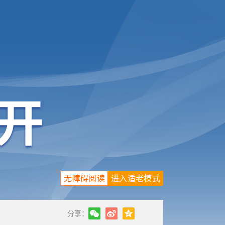
无障碍阅读
进入适老模式
分享：