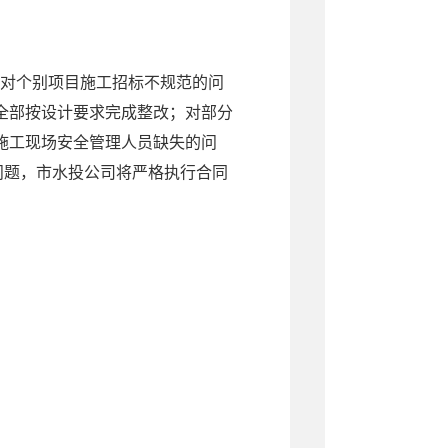
对
个别项目施工招标
不规范的问
全部按设计要求完成整改；对
部分
施工现场安全管理人员缺失
的问
问题，市水投公司将严格执行合同