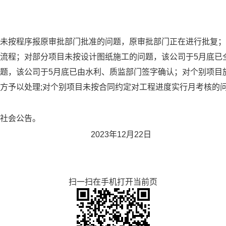
未按程序报原审批部门批准
的问题，
原审批部门
正在进行
批复
；
流程；对
部分项目未按设计图纸施工
的问题，该公司于
5
月底已
题，该公司于
5
月底已由水利、质监部门签字确认；对
个别项目
方予以处理
;
对
个别项目未按合同约定对工程进度实行月考核
的
社会公告。
2023
年
12
月
22
日
扫一扫在手机打开当前页