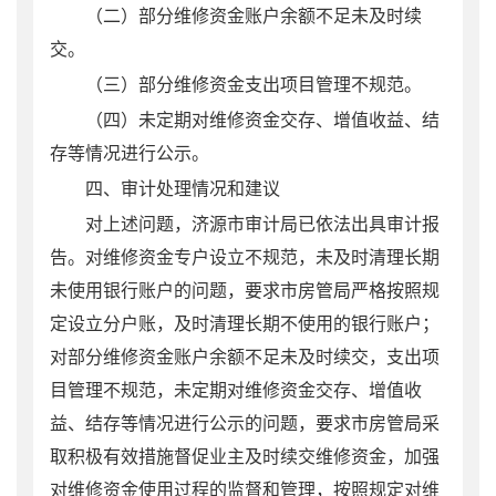
（二）
部分维修资金账户余额不足未及时续
交。
（三）
部分维修资金支出项目管理不规范
。
（
四
）
未定期对维修资金交存、增值收益、结
存等情况进行公示
。
四、
审计
处理情况和建议
对上述问题，济源市审计局已依法出具审计报
告。对
维修资金专户设立不规范
，
未及时清理长期
未使用银行账户
的问题，
要求市房管局严格按照规
定设立分户账，及时清理长期不使用的银行账户；
对
部分维修资金账户余额不足未及时续交，
支出项
目管理不规范
，
未定期对维修资金交存、增值收
益、结存等情况进行公示
的问题，
要求市房管局采
取积极有效措施督促业主及时续交维修资金，加强
对维修资金使用过程的监督和管理，按照规定对维