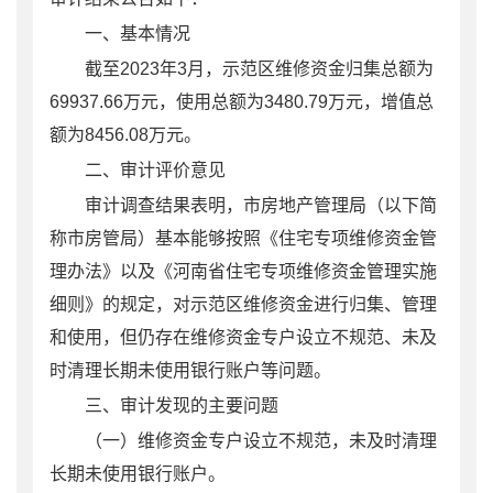
一、基本情况
截至
2023
年
3
月，示范区维修资金归集总额为
69937.66
万元，使用总额为
3480.79
万元，增值总
额为
8456.08
万元。
二、
审计评价
意见
审计调查结果表明
，市房地产管理局（以下简
称市房管局）基本能够按照《住宅专项维修资金管
理办法》以及《河南省住宅专项维修资金管理实施
细则》的规定，对示范区维修资金进行归集、管理
和使用，但仍存在维修资金专户设立不规范、未及
时清理长期未使用银行账户等问题
。
三、
审计发现的主要问题
（一）
维修资金专户设立不规范
，
未及时清理
长期未使用银行账户。