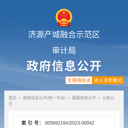
济源产城融合示范区
审计局
无障碍阅读
进入适老模式
首页
>
政府信息公开(统一平台)
>
基层政务公开
>
公告公
示
索 引 号：
00569219X/2023-00042