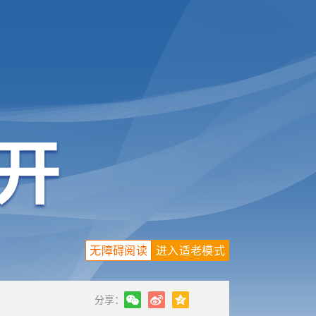
无障碍阅读
进入适老模式
分享：