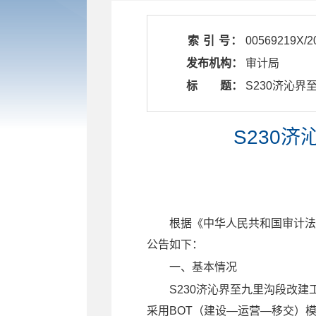
索 引 号：
00569219X/2
发布机构：
审计局
标 题：
​ S230济
S230
根据《中华人民共和国审计法
公告如下：
一、基本情况
S230
济沁界至九里沟段改建
采用
BOT
（建设
—
运营
—
移交）