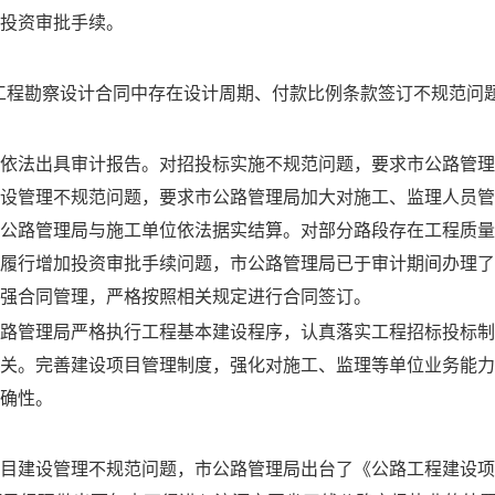
投资审批手续
。
工程
勘察设计合同中存在设计周期
、
付款比例
条款签订不规范
问
已依法出具审计报告。对
招投标实施不规范问题，要求
市公路
管理
设管理不规范问题，要求
市
公路管理局
加大对施工、监理人员管
公路
管理
局
与施工单位依法据实结算。
对
部分路段存在工程质量
履行增加投资审批手续问题，
市公路
管理
局已于审计期间办理了
强合同管理，严格按照相关规定进行合同签订。
路
管理
局
严格执行工程基本建设程序，认真落实工程招标投标制
关。完善建设项目管理制度
，
强化对施工、监理等单位业务能力
确性。
目建设管理不规范问题，
市公路
管理
局出台了
《公路工程建设项