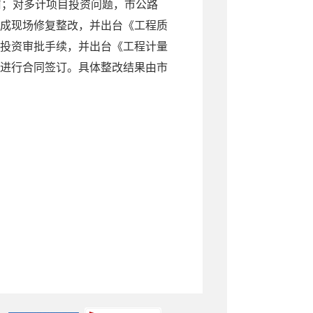
罚
；
对
多计项目投资问题
，
市
公路
成现场
修复
整改，并出台
《工程质
投资审批手续，并出台
《工程计量
进行合同签订。
具体整改结果由市