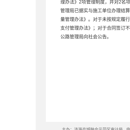
理办法》
2
项管理制度
，并对
2
名
管理
局已
据实与施工单位办理结算
量管理办法》
。
对于
未按规定履行
支付管理办法》
；
对于
合同签订不
公路
管理
局
向社会公告。
主办：济源产城融合示范区审计局
电