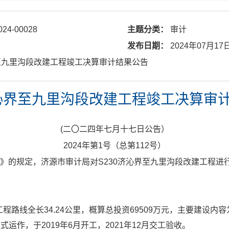
024-00028
主题分类：
审计
发布日期：
2024年07月17
沁界至九里沟段改建工程竣工决算审计结果公告
济沁界至九里沟段改建工程竣工决算审
(
二
〇
二
四年七
月十
七
日公告）
202
4
年第
1
号（总第
112
号）
》的规定，济源市审计局对
S230
济沁界至九里沟段改建工程进
工程路线全长
34.24
公里，概算总投资
69509
万元，主要建设内容
模式运作，于
2019
年
6
月开工，
2021
年
12
月交工验收。