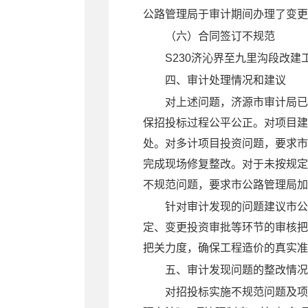
公路管理局于审计期间办理了变更
（六）合同签订不规范
S230
济沁界至九里沟段改建
四、审计处理
情况和建议
对上述问题，济源市审计局
保招投标过程公平公正。对
项目建
处。对
多计项目投资问题
，要求
市
完成现场
修复
整改。
对于
未按规定
不规范问题，要求
市公路
管理
局加
针对审计发现的问题建议市公
定、变更投资审批等环节的审核把
把关力度，确保工程造价的真实准
五、
审计发现问题的
整改情况
对招投标实施不规范问题及
项