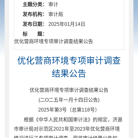
主题分类：
审计
发布机构：
审计局
发布日期：
2025年01月14日
标 题：
​ 优化营商环境专项审计调查结果公告
优化营商环境专项审计调查
结果公告
优化营商环境专项审计调查结果
公告
(
二
Ο
二五年一月
十四
日公告
)
2025
年第
3
号（总第
118
号）
根据《中华人民共和国审计法》的规定，济源
市审计局对
示范区
2021
年至
2023
年优化营商环境