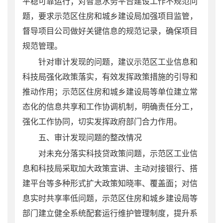
平稳可靠运行
；对智慧水务平台建设工作不规范问
题，要求示范区住房和城乡建设局加强项目监管，
督导项目公司做好关键信息的规范记录，确保项目
规范管理。
针对审计发现的问题，建议示范区
工业信息和
科技局
强化政策落实
，
有效发挥政策措施的引导和
推动作用；
示范区住房和城乡建设局等单位
建立常
态化的信息共享和工作协调机制，明确责任分工，
强化工作协同，切实发挥政府部门合力作用。
五、审计发现问题的整改情况
对未充分落实科技贷政策问题，
示范区
工业信
息和科技局
采取加大政策宣讲、主动对接银行、搭
建平台等多种形式扩大政策知晓率、覆盖面；对信
息实时共享率低问题，示范区
住房和城乡建设局
等
部门建立健全系统配套运行维护管理制度，提升系