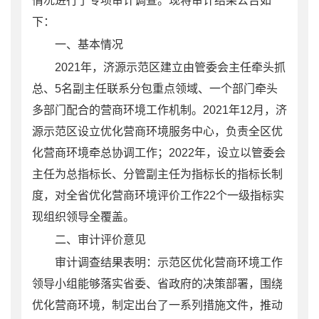
情况进行了专项审计调查
。现将审计结果公告如
下：
一、
基本
情况
2021
年，济源示范区建立由管委会主任牵头抓
总、
5
名副主任联系分包重点领域、一个部门牵头
多部门配合的营商环境工作机制。
2021
年
12
月，济
源示范区设立优化营商环境服务中心，负责全区优
化营商环境牵总协调工作；
2022
年，设立以管委会
主任为总指标长、分管副主任为指标长的指标长制
度，对全省优化营商环境评价工作
22
个一级指标实
现组织领导全覆盖。
二、审计评价意见
审计调查结果表明：示范区优化营商环境工作
领导小组能够落实省委、省政府的决策部署，围绕
优化营商环境，制定出台了一系列措施文件，推动