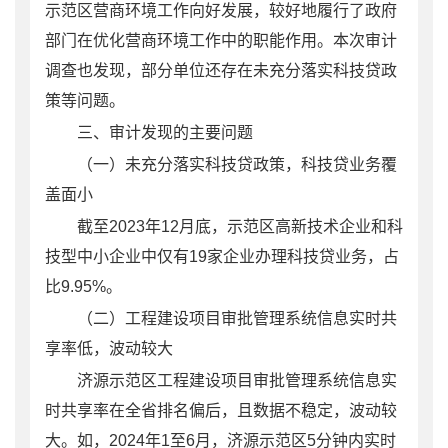
示范区营商环境工作向好发展，较好地履行了政府
部门在优化营商环境工作中的职能作用。本次审计
调查也发现，部分单位还存在未充分落实科技贷政
策等问题。
三、审计发现的主要问题
（一）未充分落实科技贷政策，科技贷业务覆
盖面小
截至
2023
年
12
月底，示范区高新技术企业和科
技型中小企业中仅有
19
家企业办理科技贷业务，占
比
9.95%
。
（二）工程建设项目审批管理系统信息实时共
享率低，波动较大
济源示范区工程建设项目审批管理系统信息实
时共享率在全省排名偏后，且数据不稳定，波动较
大。如，
2024
年
1
至
6
月，济源示范区
5
分钟内实时