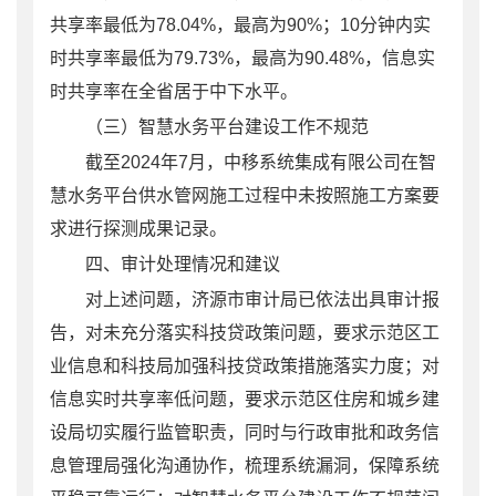
共享率最低为
78.04%
，最高为
90%
；
10
分钟内实
时共享率最低为
79.73%
，最高为
90.48%
，信息实
时共享率在全省居于中下水平。
（三）智慧水务平台建设工作不规范
截至
2024
年
7
月，中移系统集成有限公司在智
慧水务平台供水管网施工过程中未按照施工方案要
求进行探测成果记录。
四、
审计处理情况和建议
对上述问题，济源市审计局已依法出具审计报
告，对未充分落实科技贷政策问题，要求示范区工
业信息和科技局加强科技贷政策措施落实力度；对
信息实时共享率低问题，要求示范区住房和城乡建
设局
切实履行监管职责，同时与
行政审批和政务信
息管理局强化沟通协作，梳理系统漏洞
，保障
系统