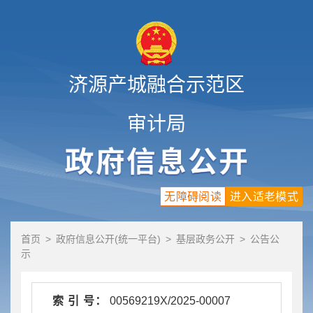
济源产城融合示范区
审计局
无障碍阅读
进入适老模式
首页
>
政府信息公开(统一平台)
>
基层政务公开
>
公告公
示
索 引 号：
00569219X/2025-00007