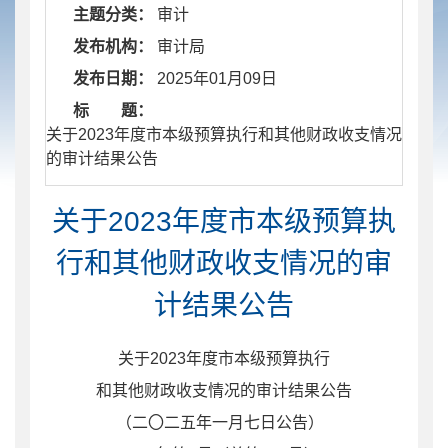
主题分类：
审计
发布机构：
审计局
发布日期：
2025年01月09日
标 题：
​ 关于2023年度市本级预算执行和其他财政收支情况
的审计结果公告
关于2023年度市本级预算执
行和其他财政收支情况的审
计结果公告
关于
202
3
年度市本级预算执行
和其他财政收支
情况
的审计
结果
公告
（二〇二
五
年
一
月
七
日公告）