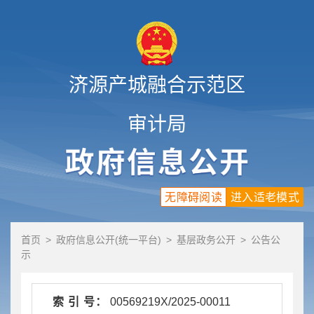
济源产城融合示范区
审计局
无障碍阅读
进入适老模式
首页
>
政府信息公开(统一平台)
>
基层政务公开
>
公告公
示
索 引 号：
00569219X/2025-00011