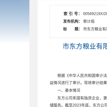
索 引 号：
00569219X/2
发布机构：
审计局
标 题：
​ 市东方粮业
市东方粮业有限
根据《中华人民共和国审计法
益
情况进行了审计。现将审计结果
一、
基本情况
东方公司系国有独资企业，隶
储服务。截至
2023
年底，东方公