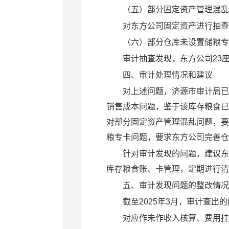
（五）部分固定资产管理混乱
对东方公司固定资产进行抽查
（六）
部分仓库未设置储粮专
审计抽查发现，东方公司
23
四、
审计
处理情况和建议
对上述问题，济源市审计局已
销售成本问题，
鉴于该库存粮食已
对
部分固定资产管理混乱问题，要
粮专卡
问题，要求东方公司完善仓
针对审计发现的问题，建议
东
库存粮食账、卡管理，定期进行清
五、审计发现问题的整改情况
截至
2025
年
3
月
，审计查出的
对
应作未作收入核算、费用挂