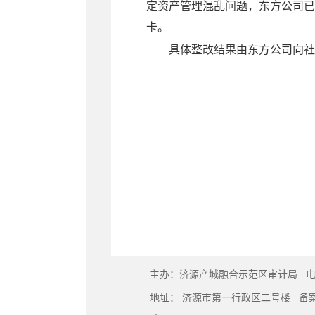
定资产管理混乱问题
，
东方公司已
卡。
具体整改结果由
东方公司
向社
主办：济源产城融合示范区审计局
电
地址： 济源市第一行政区二号楼
备案