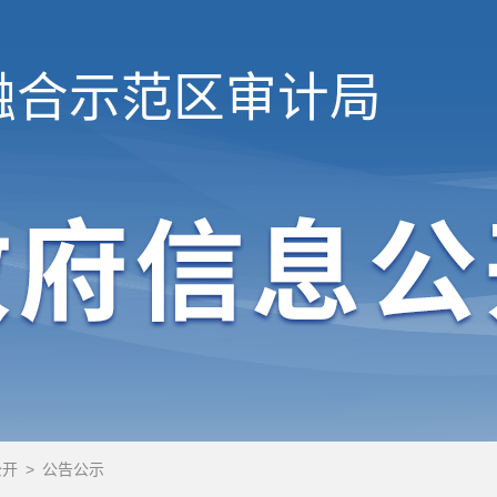
融合示范区
审计局
公开
>
公告公示