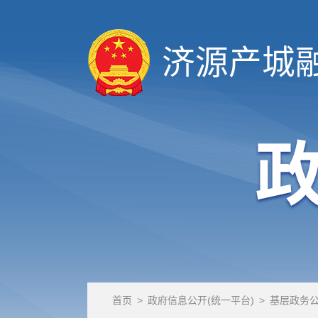
济源产城
首页
>
政府信息公开(统一平台)
>
基层政务