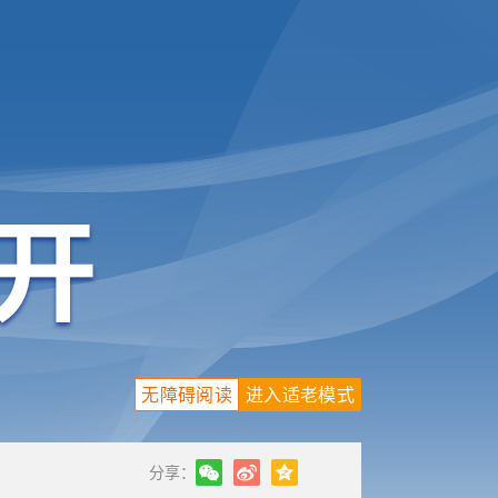
无障碍阅读
进入适老模式
分享：