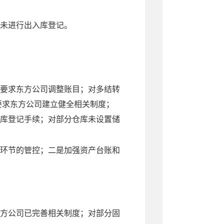
未进行出入库登记。
要求
东方公司调整账目
；对多结转
要求
东方公司建立健全相关制度；
库登记手续；对
部分仓库未设置储
环节的管控；二是加强资产台账和
方公司已完善相关制度；
对
部分固