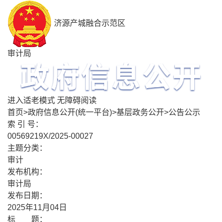
济源产城融合示范区
审计局
进入适老模式
无障碍阅读
首页
>
政府信息公开(统一平台)
>
基层政务公开
>
公告公示
索 引 号：
00569219X/2025-00027
主题分类：
审计
发布机构：
审计局
发布日期：
2025年11月04日
标 题：