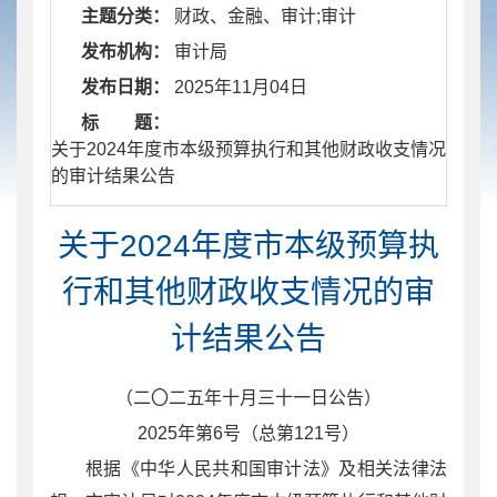
主题分类：
财政、金融、审计;审计
发布机构：
审计局
发布日期：
2025年11月04日
标 题：
​ 关于2024年度市本级预算执行和其他财政收支情况
的审计结果公告
关于2024年度市本级预算执
行和其他财政收支情况的审
计结果公告
（二〇二
五
年
十
月
三十一
日公告）
202
5
年第
6
号（总第
121
号）
根据《中华人民共和国审计法》及相关法律法