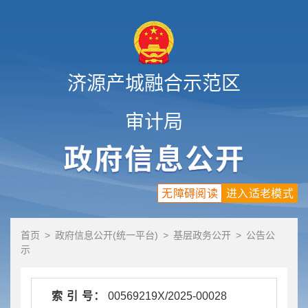
济源产城融合示范区
审计局
无障碍阅读
进入适老模式
首页
>
政府信息公开(统一平台)
>
基层政务公开
>
公告公
示
索 引 号：
00569219X/2025-00028