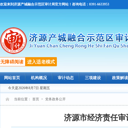
欢迎来到济源产城融合示范区审计局官方网站！咨询电话：0391-6633953
无障碍阅读
进入适老模式
网站首页
机构概况
审计动态
三项建设
政策解读
今天是2026年8月7日 星期五
当前位置：
首页
>
党务政务公开
济源市经济责任审计