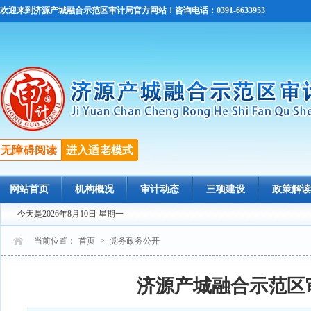
欢迎来到济源产城融合示范区审计局官方网站！咨询电话：0391-6633953
无障碍阅读
进入适老模式
网站首页
机构概况
审计动态
三项建设
政策解读
今天是2026年8月10日 星期一
当前位置：
首页
>
党务政务公开
济源产城融合示范区审