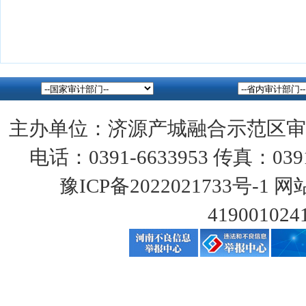
主办单位：济源产城融合示范区审
电话：0391-6633953 传真：0391
豫ICP备2022021733号-1
网站
419001024