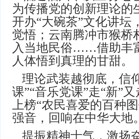
为传播党的创新理论的
开办“大碗茶”文化讲坛
觉悟；云南腾冲市猴桥村
入当地民俗……借助丰
人体悟到真理的甘甜。
理论武装越彻底，信
课”“音乐党课”走“新”
上榜“农民喜爱的百种图
强音，回响在中华大地
提振精神士气，激扬