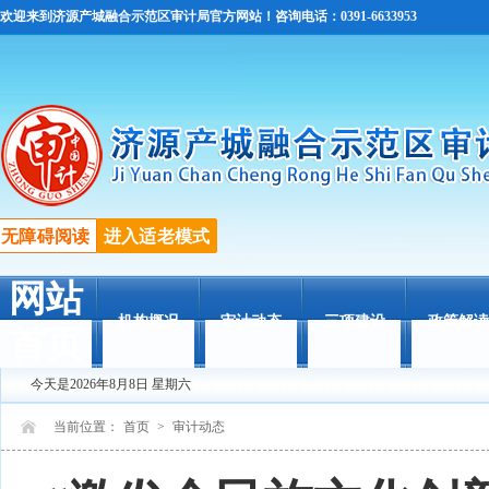
欢迎来到济源产城融合示范区审计局官方网站！咨询电话：0391-6633953
无障碍阅读
进入适老模式
网站
机构概况
审计动态
三项建设
政策解读
首页
今天是2026年8月8日 星期六
当前位置：
首页
>
审计动态