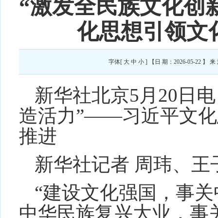
“激发全民族文化创
化思想引领文
字体[
大
中
小
] 【日 期：2026-05-2
新华社北京5月20日
造活力”——习近平文
推进
新华社记者 周玮、王
“建设文化强国，事
中华民族复兴大业，事