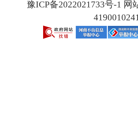
豫ICP备2022021733号-1
网站
419001024