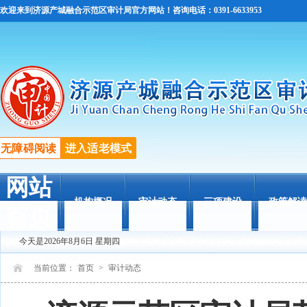
欢迎来到济源产城融合示范区审计局官方网站！咨询电话：0391-6633953
无障碍阅读
进入适老模式
网站
机构概况
审计动态
三项建设
政策解读
首页
今天是2026年8月6日 星期四
当前位置：
首页
>
审计动态