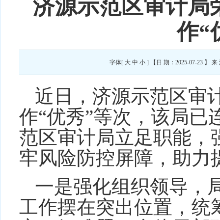
济源示范区审计局荣
作“
字体[
大
中
小
] 【日 期：2025-07-2
近日，济源示范区审
作“优秀”等次
，该局已
范区审计局立足职能，
牢风险防控屏障，助力
一是强化组织领导，
工作摆在突出位置，统