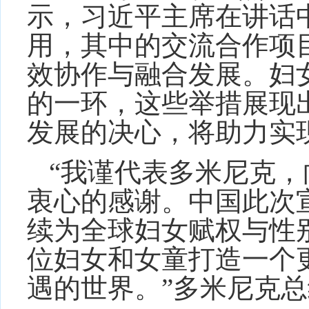
示，习近平主席在讲话
用，其中的交流合作项
效协作与融合发展。妇
的一环，这些举措展现
发展的决心，将助力实
“我谨代表多米尼克
衷心的感谢。中国此次
续为全球妇女赋权与性
位妇女和女童打造一个
遇的世界。”多米尼克