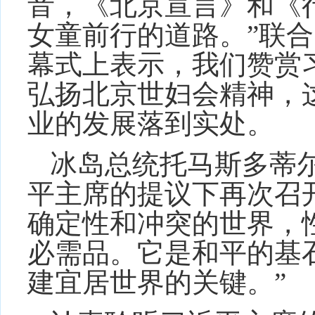
音，《北京宣言》和《
女童前行的道路。”联
幕式上表示，我们赞赏
弘扬北京世妇会精神，
业的发展落到实处。
冰岛总统托马斯多蒂
平主席的提议下再次召
确定性和冲突的世界，
必需品。它是和平的基
建宜居世界的关键。”