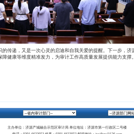
识的传递，
又是
一次心灵的启迪和自我关爱的提醒。下一步，
济
保障健康等维度精准发力，为
审计工作
高质量发展
提供能力支撑
主办单位：济源产城融合示范区审计局 单位地址：济源市第一行政区二号楼