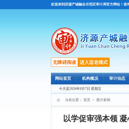
欢迎来到济源产城融合示范区审计局官方网站！咨询电话：
无障碍阅读
进入适老模式
网站首页
机构概况
审计动态
今天是2026年8月7日 星期五
当前位置：
首页
>
图片新闻
以学促审强本领 凝