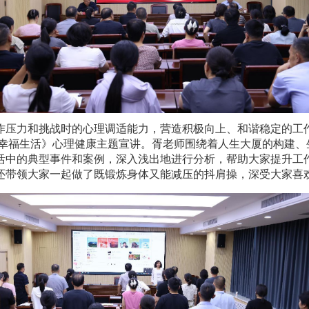
作压力和挑战时的心理调适能力，营造积极向上、和谐稳定的工
幸福生活》心理健康主题宣讲。
胥老师围绕着人生大厦的构建、
活中的典型事件和案例，深入浅出地进行分析，帮助大家提升工
还
带领大家一起做了既锻炼身体又能减压的
抖肩操，
深受大家喜