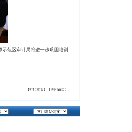
源示范区审计局
将进一步巩固培训
。
【打印本页】
【关闭窗口】