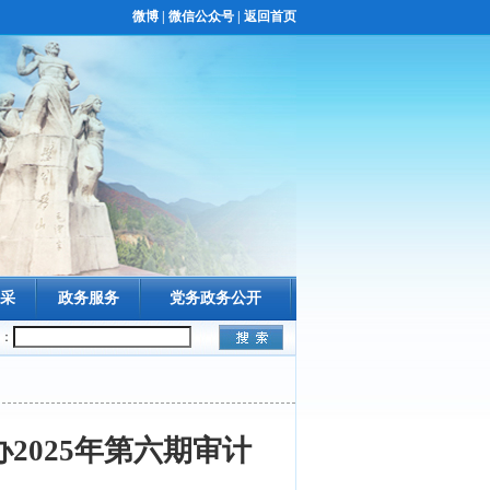
微博
|
微信公众号
|
返回首页
采
政务服务
党务政务公开
：
2025年第六期审计