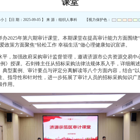
课堂
小
] 【日 期：2025-09-05 】 来 源：组织人事科 【视力保护色：
举办2025年第六期审计课堂。本期课堂在提高审计能力方面围绕
爱政策方面聚焦“
轻松工作
幸福生活
”做心理健康知识宣讲。
水平，加强政府采购审计监督管理，邀请济源市公共资源交易中
案例》授课。石剑锋主任从招标采购法律法规体系入手，详细阐
、典型案例、审计要点与评定分离解读等八个方面内容，结合“以
性、指导性和针对性，进一步拓展了审计人员的招标采购知识广
极作用。