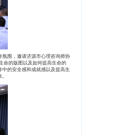
作氛围，邀请济源市心理咨询师协
生命的版图以及如何提高生命的
作中的安全感和成就感以及提高生
欢。