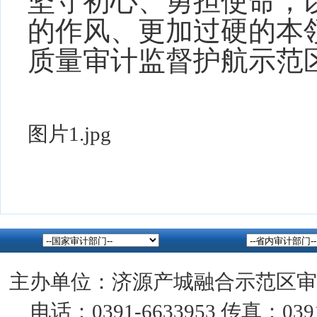
坚守初心、勇担使命，
的作风、更加过硬的本
质量审计监督护航示范
图片1.jpg
主办单位：济源产城融合示范区审
电话：0391-6633953 传真：0391