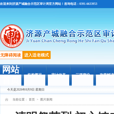
欢迎来到济源产城融合示范区审计局官方网站！咨询电话：0391-6633953
无障碍阅读
进入适老模式
网站
机构概况
审计动态
三项建设
政策解读
首页
今天是2026年8月9日 星期日
当前位置：
首页
>
图片新闻