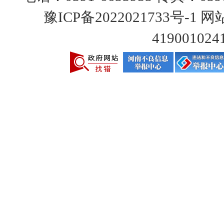
豫ICP备2022021733号-1
网站
419001024