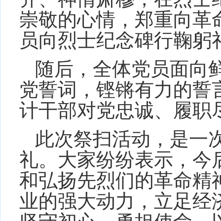
崇敬的心情，郑重向革
员向烈士纪念碑行鞠躬
随后，全体党员面向
党誓词，铿锵有力的誓
计干部对党忠诚、履职
此次祭扫活动，是一
礼。大家纷纷表示，今
和弘扬先烈们的革命精
业的强大动力，立足经