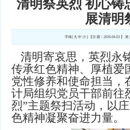
清明祭英烈 初心铸
展清明
字体[
大
中
小
] 【日 期：2026-04-0
清明寄哀思，英烈永
传承红色精神、厚植爱
党性修养和使命担当，
计局组织党员干部前往
烈”主题祭扫活动，以
色精神凝聚奋进力量。