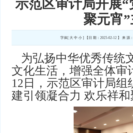
示范区审计局开展“
聚元宵
字体[
大
中
小
] 【日 期：2025-02-12 
为弘扬中华优秀传统
文化生活，增强全体审计
12日，示范区审计局组
建引领凝合力 欢乐祥和