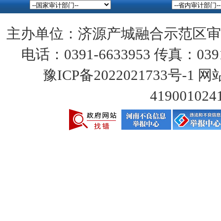
主办单位：济源产城融合示范区审
电话：0391-6633953 传真：0391
豫ICP备2022021733号-1
网站
419001024