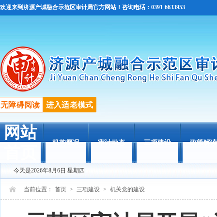
欢迎来到济源产城融合示范区审计局官方网站！咨询电话：0391-6633953
无障碍阅读
进入适老模式
网站
机构概况
审计动态
三项建设
政策解读
首页
今天是2026年8月6日 星期四
当前位置：
首页
>
三项建设
>
机关党的建设