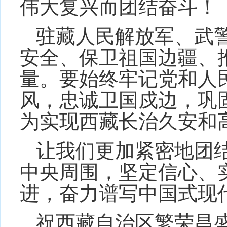
伟大复兴而团结奋斗！
驻藏人民解放军、武
安全、保卫祖国边疆、
量。要始终牢记党和人
风，忠诚卫国戍边，巩
为实现西藏长治久安和
让我们更加紧密地团
中央周围，坚定信心、
进，奋力谱写中国式现
祝西藏自治区繁荣昌