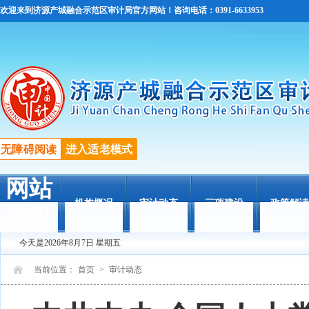
欢迎来到济源产城融合示范区审计局官方网站！咨询电话：0391-6633953
无障碍阅读
进入适老模式
网站
机构概况
审计动态
三项建设
政策解读
首页
今天是2026年8月7日 星期五
当前位置：
首页
>
审计动态