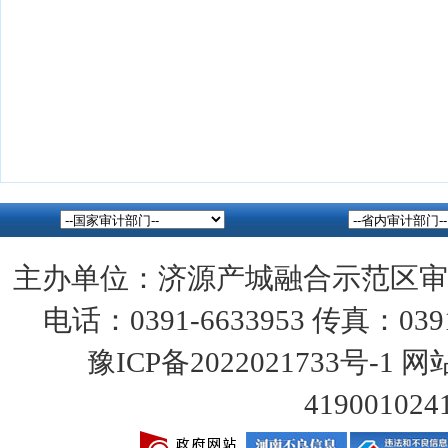
主办单位：济源产城融合示范区审
电话：0391-6633953 传真：0391
豫ICP备2022021733号-1
网站
419001024