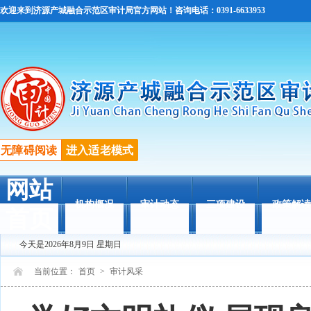
欢迎来到济源产城融合示范区审计局官方网站！咨询电话：0391-6633953
无障碍阅读
进入适老模式
网站
机构概况
审计动态
三项建设
政策解读
首页
今天是2026年8月9日 星期日
当前位置：
首页
>
审计风采