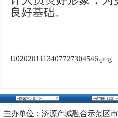
计人员良好形象，为
良好基础
。
U020201113407727304546.png
主办单位：济源产城融合示范区审