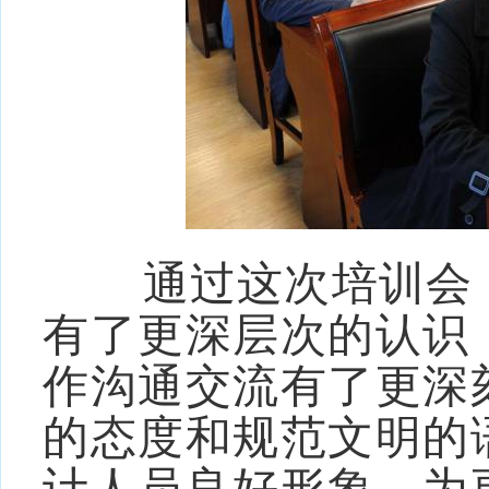
通过这次培训会，
有了更深层次的认识
作沟通交流
有了更深
的态度
和
规范
文明
的