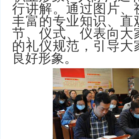
行讲解。通过图片、
丰富的专业知识、直
节、仪式、仪表向大
的礼仪规范，引导大
良好形象。