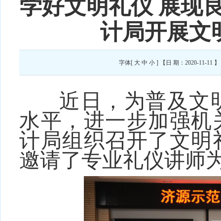
学好文明礼仪 展现
计局开展文
字体[
大
中
小
] 【日 期：2020-11-
近日，为普及文明
水平，进一步加强机
计局组织召开了文明
邀请了专业礼仪讲师