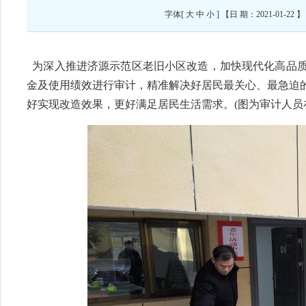
字体[
大
中
小
] 【日 期：2021-01-
为深入推进济源示范区老旧小区改造，加快现代化高品
金及使用绩效进行审计，精准解决好居民最关心、最急迫
好实现改造效果，更好满足居民生活需求。(图为审计人员