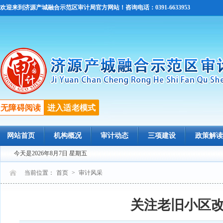
欢迎来到济源产城融合示范区审计局官方网站！咨询电话：0391-6633953
无障碍阅读
进入适老模式
网站首页
机构概况
审计动态
三项建设
政策解读
今天是2026年8月7日 星期五
当前位置：
首页
>
审计风采
关注老旧小区改