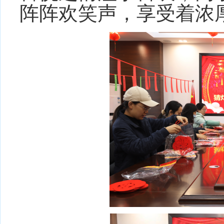
阵阵欢笑声，享受着浓