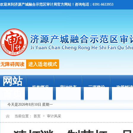
欢迎来到济源产城融合示范区审计局官方网站！咨询电话：0391-6633953
无障碍阅读
进入适老模式
网站
机构概况
审计动态
三项建设
政策解读
首页
今天是2026年8月10日 星期一
当前位置：
首页
>
审计风采