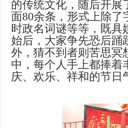
的传统文化，随后开展
面
80余条，形式上除
时政名词谜等等，既具
始后，大家争先恐后踊
外，猜不到者则苦思冥
中，每个人手上都捧着丰
庆、欢乐、祥和的节日