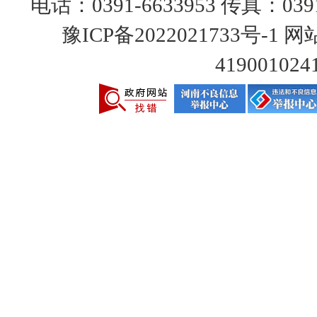
电话：0391-6633953 传真：0391
豫ICP备2022021733号-1
网站
419001024