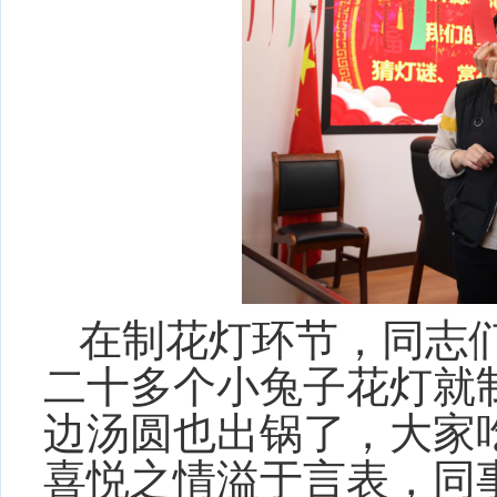
在制花灯环节，
同志
二十多个
小兔子
花灯就
边汤圆也出锅了，大家
喜悦之情溢于言表，同