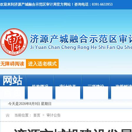
欢迎来到济源产城融合示范区审计局官方网站！咨询电话：0391-6633953
无障碍阅读
进入适老模式
网站
机构概况
审计动态
三项建设
政策解读
首页
今天是2026年8月9日 星期日
当前位置：
首页
>
审计公告