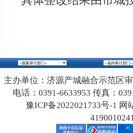
主办单位：济源产城融合示范区审
电话：0391-6633953 传真：0391
豫ICP备2022021733号-1
网站
419001024