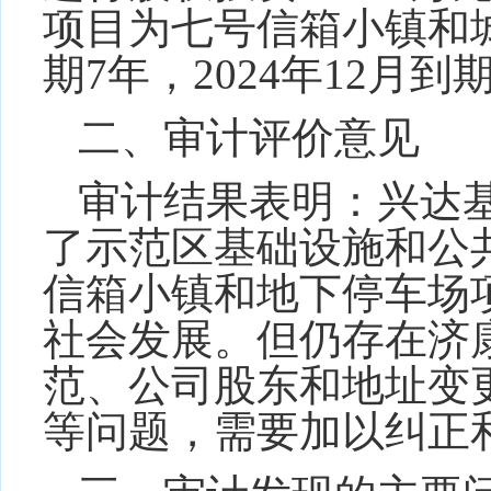
项目为七号信箱小镇和
期
7
年，
2024
年
12
月到
二、审计评价意见
审计结果表明：
兴达
了示范区基础设施和公
信箱小镇和地下停车场
社会发展。但仍存在济
范、公司股东和地址变
等问题，需要加以纠正