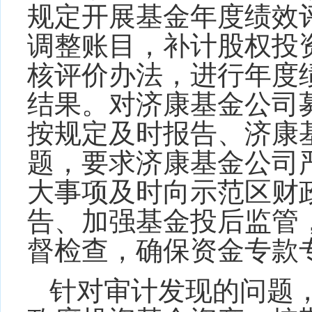
规定开展基金年度绩效
调整账目，补计股权投
核评价办法，进行年度
结果
。对
济康基金公司
按规定及时报告、济康
题，
要求
济康基金公司
大事项及时向示范区财
告
、
加强基金投后监管
督检查，确保资金专款
针对审计发现的问题