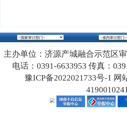
主办单位：济源产城融合示范区审
电话：0391-6633953 传真：0391
豫ICP备2022021733号-1
网站
419001024