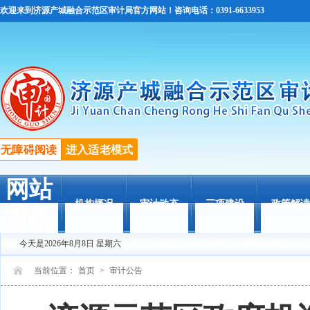
欢迎来到济源产城融合示范区审计局官方网站！咨询电话：0391-6633953
无障碍阅读
进入适老模式
网站
机构概况
审计动态
三项建设
政策解读
首页
今天是2026年8月8日 星期六
当前位置：
首页
>
审计公告