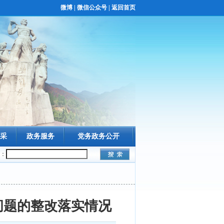
微博
|
微信公众号
|
返回首页
采
政务服务
党务政务公开
：
问题的整改落实情况