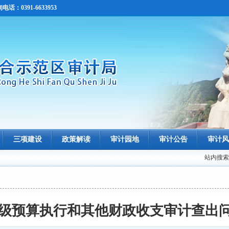
0391-6633953
三项建设
政策解读
审计园地
审计公告
审计风
站内搜索
市本级预算执行和其他财政收支审计查出