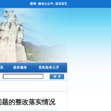
微博
|
微信公众号
|
返回首页
采
政务服务
党务政务公开
：
问题的整改落实情况