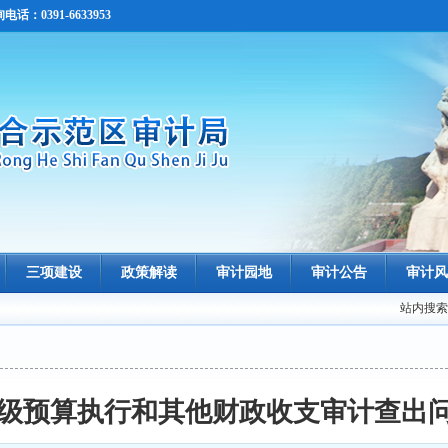
0391-6633953
三项建设
政策解读
审计园地
审计公告
审计风
站内搜索
市本级预算执行和其他财政收支审计查出